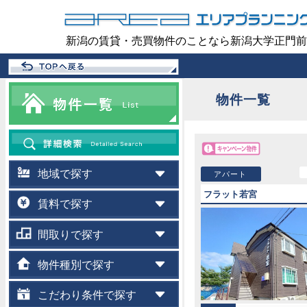
新潟の賃貸・売買物件のことなら新潟大学正門前
物件一覧
地域で探す
アパート
フラット若宮
賃料で探す
間取りで探す
物件種別で探す
こだわり条件で探す