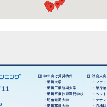
学生向け賃貸物件
社会人向
・新潟大学
・ファミ
711
・新潟工業短期大学
・単身物
・新潟医療技術専門学校
・ペット
・明倫短期大学
・テナン
8
・新潟薬科大学
・月極駐