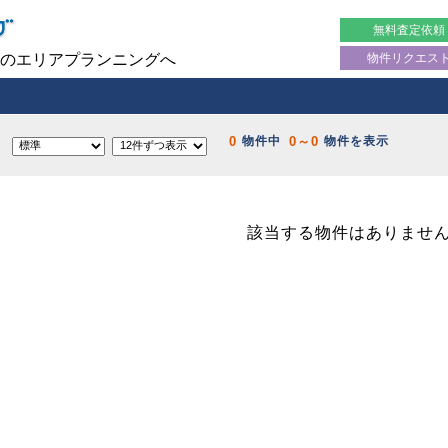
無料査定依頼
物件リクエス
のエリアプランニングへ
0
0～0
物件中
物件を表示
該当する物件はありませ