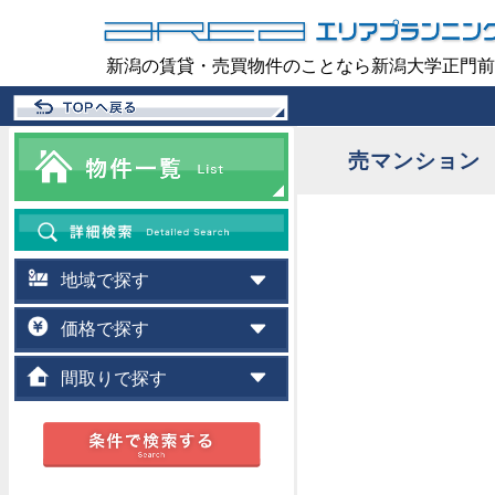
新潟の賃貸・売買物件のことなら新潟大学正門前
売マンション
地域で探す
価格で探す
間取りで探す