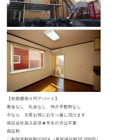
【初期費用０円アパート】
敷金なし 礼金なし 仲介手数料なし
今なら 大変お得にお引っ越し頂けます
保証会社加入必須★学生の方は不要
保証料
〇初回賃料総額の50％（最低保証料20,000円）