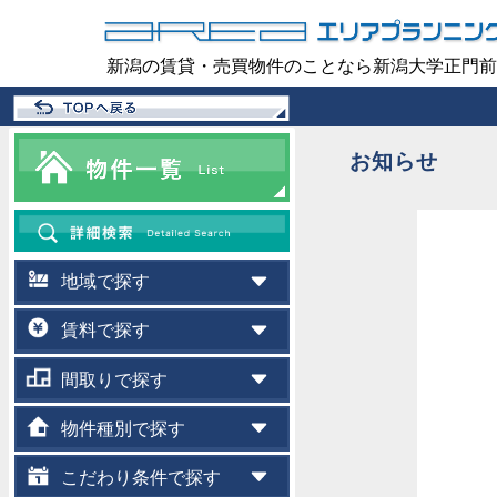
新潟の賃貸・売買物件のことなら新潟大学正門前
お知らせ
地域で探す
賃料で探す
間取りで探す
物件種別で探す
こだわり条件で探す