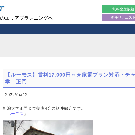
無料査定依頼
物件リクエス
のエリアプランニングへ
【ルーモス】賃料17,000円～★家電プラン対応・
学 正門
2022/04/12
新潟大学正門まで徒歩4分の物件紹介です。
「
ルーモス
」