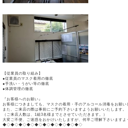
【従業員の取り組み】
●従業員のマスク着用の徹底
●手洗い・うがい等の徹底
●体調管理の徹底
『お客様へのお願い』
お客様につきましても、マスクの着用・手のアルコール消毒をお願い
また、ご来店の際は事前にご予約下さいますようお願いいたします。
（ご来店人数は、1組3名様までとさせていただきます。）
大変ご不便、ご迷惑をおかけいたしますが、何卒ご理解下さいますよ
◆◇◆◇◆◇◆◇◆◇◆◇◆◇◆◇◆◇◆◇