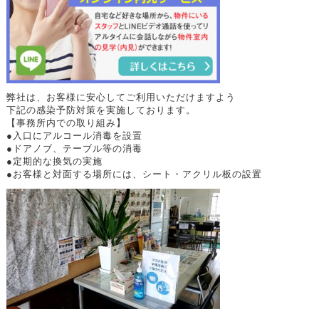
弊社は、お客様に安心してご利用いただけますよう
下記の感染予防対策を実施しております。
【事務所内での取り組み】
●入口にアルコール消毒を設置
●ドアノブ、テーブル等の消毒
●定期的な換気の実施
●お客様と対面する場所には、シート・アクリル板の設置